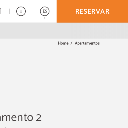
RESERVAR
ES
English
Apartamentos
Home
amento 2