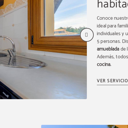
habita
Conoce nuest
ideal para fam
individuales y
5 personas. Dis
amueblada
de 
Además, todos
cocina.