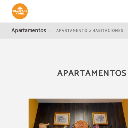
Apartamentos del Apartamentos Villafaro Conil en Conil de la Frontera. Web Of
Apartamentos
APARTAMENTO 2 HABITACIONES
APARTAMENTOS